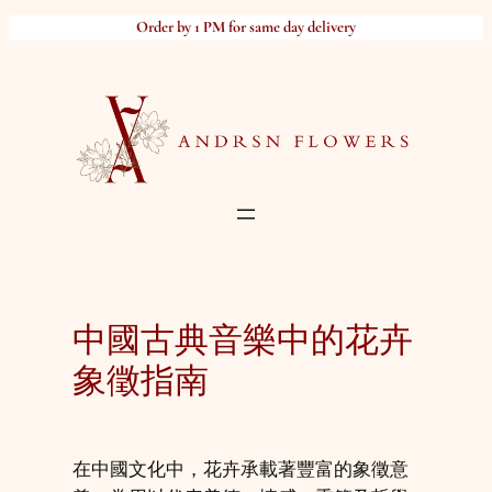
Skip
Order by 1 PM for same day delivery
to
content
中國古典音樂中的花卉
象徵指南
在中國文化中，花卉承載著豐富的象徵意