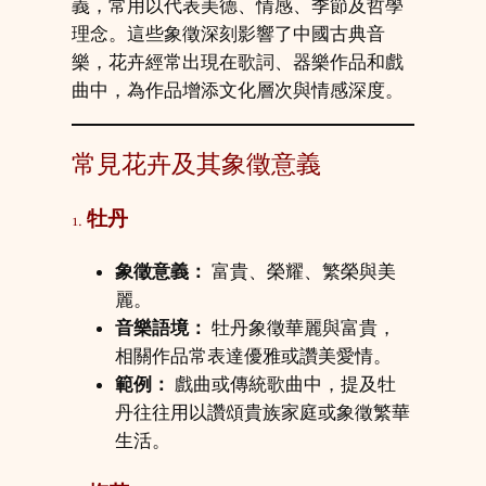
義，常用以代表美德、情感、季節及哲學
理念。這些象徵深刻影響了中國古典音
樂，花卉經常出現在歌詞、器樂作品和戲
曲中，為作品增添文化層次與情感深度。
常見花卉及其象徵意義
1.
牡丹
象徵意義：
富貴、榮耀、繁榮與美
麗。
音樂語境：
牡丹象徵華麗與富貴，
相關作品常表達優雅或讚美愛情。
範例：
戲曲或傳統歌曲中，提及牡
丹往往用以讚頌貴族家庭或象徵繁華
生活。