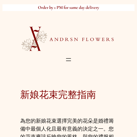
Skip
Order by 1 PM for same day delivery
to
content
新娘花束完整指南
為您的新娘花束選擇完美的花朵是婚禮籌
備中最個人化且最有意義的決定之一。您
的花束應該反映您的風格，與您的禮服相