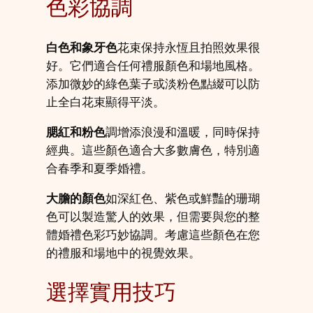
色彩協調
白色和象牙色
花束保持永恆且拍照效果很
好。它們適合任何禮服顏色和場地風格。
添加微妙的綠色葉子或淡粉色點綴可以防
止全白花束顯得平淡。
腮紅和粉色
調增添浪漫和溫暖，同時保持
經典。這些顏色適合大多數膚色，特別適
合春季和夏季婚禮。
大膽的顏色
如深紅色、紫色或鮮豔的珊瑚
色可以製造驚人的效果，但需要與您的整
體婚禮色彩巧妙協調。考慮這些顏色在您
的禮服和場地中的視覺效果。
選擇實用技巧