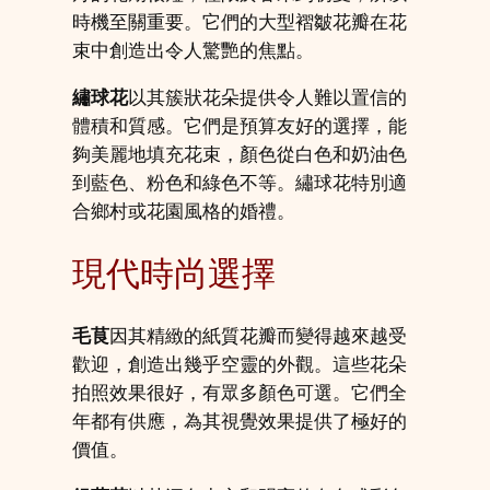
時機至關重要。它們的大型褶皺花瓣在花
束中創造出令人驚艷的焦點。
繡球花
以其簇狀花朵提供令人難以置信的
體積和質感。它們是預算友好的選擇，能
夠美麗地填充花束，顏色從白色和奶油色
到藍色、粉色和綠色不等。繡球花特別適
合鄉村或花園風格的婚禮。
現代時尚選擇
毛茛
因其精緻的紙質花瓣而變得越來越受
歡迎，創造出幾乎空靈的外觀。這些花朵
拍照效果很好，有眾多顏色可選。它們全
年都有供應，為其視覺效果提供了極好的
價值。