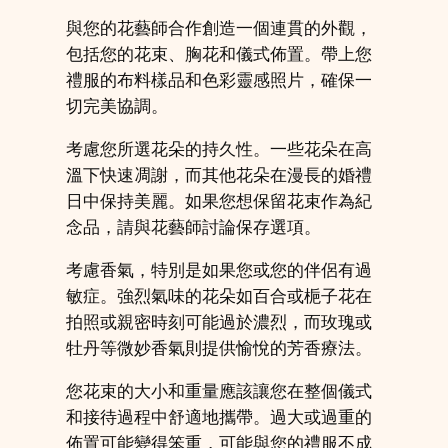
與您的花藝師合作創造一個連貫的外觀，
包括您的花束、胸花和儀式佈置。帶上您
禮服的布料樣品和色彩靈感照片，確保一
切完美協調。
考慮您所選花朵的持久性。一些花朵在高
溫下快速凋謝，而其他花朵在漫長的婚禮
日中保持美麗。如果您想保留花束作為紀
念品，請與花藝師討論保存選項。
考慮香氣，特別是如果您或您的伴侶有過
敏症。強烈氣味的花朵如百合或梔子花在
拍照或親密時刻可能過於濃烈，而玫瑰或
牡丹等微妙香氣則提供愉悅的芳香療法。
您花束的大小和重量應該讓您在整個儀式
和接待過程中舒適地攜帶。過大或過重的
佈置可能變得笨重，可能與您的禮服不成