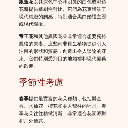
銀蓮花
以其深色中心和明亮的白色或彩色
花瓣提供戲劇性對比。它們為花束增添了
現代精緻的觸感，特別適合黑白婚禮主題
或現代環境。
帝王花
和其他異國花朵非常適合想要獨特
風格的夫妻。這些南非原生植物提供引人
注目的形狀和質感，創造出令人談論的花
束。它們特別受到目的地婚禮和現代慶典
的歡迎。
季節性考慮
春季
提供最豐富的花朵種類，包括鬱金
香、水仙花、櫻花和令人嚮往的牡丹。春
季花朵往往精緻清新，非常適合花園派對
和戶外儀式。