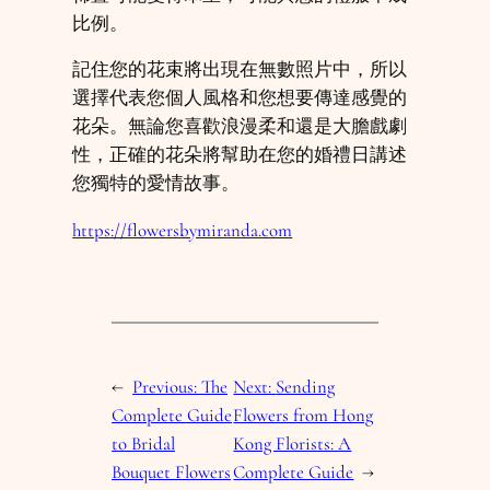
比例。
記住您的花束將出現在無數照片中，所以
選擇代表您個人風格和您想要傳達感覺的
花朵。無論您喜歡浪漫柔和還是大膽戲劇
性，正確的花朵將幫助在您的婚禮日講述
您獨特的愛情故事。
https://flowersbymiranda.com
←
Previous:
The
Next:
Sending
Complete Guide
Flowers from Hong
to Bridal
Kong Florists: A
Bouquet Flowers
Complete Guide
→