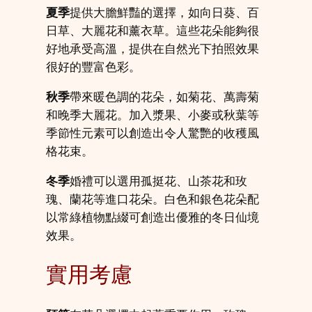
夏季
提供大膽鮮豔的選擇，如向日葵、百
日草、大麗花和薰衣草。這些花朵能夠很
好地承受高溫，提供在自然光下拍照效果
很好的豐富色彩。
秋季
帶來暖色調的花朵，如菊花、萬壽菊
和晚季大麗花。加入漿果、小麥或秋葉等
季節性元素可以創造出令人驚艷的收穫風
格花束。
冬季
婚禮可以選用孤挺花、山茶花和玫
瑰、蘭花等進口花朵。白色和銀色花朵配
以常綠植物點綴可創造出優雅的冬日仙境
效果。
實用考慮