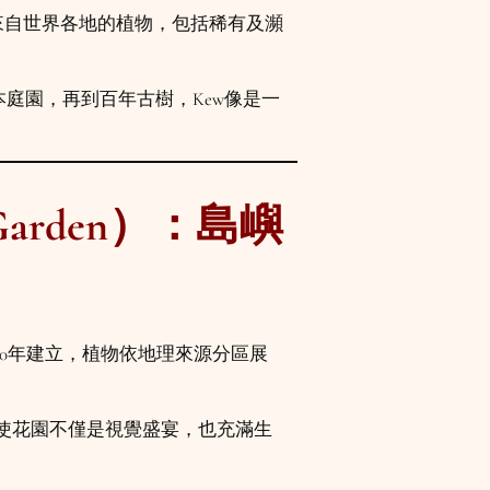
收藏來自世界各地的植物，包括稀有及瀕
庭園，再到百年古樹，Kew像是一
 Garden）：島嶼
0年建立，植物依地理來源分區展
使花園不僅是視覺盛宴，也充滿生