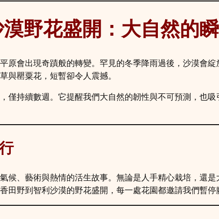
沙漠野花盛開：大自然的瞬
平原會出現奇蹟般的轉變。罕見的冬季降雨過後，沙漠會綻
草與罌粟花，短暫卻令人震撼。
，僅持續數週。它提醒我們大自然的韌性與不可預測，也吸
行
氣候、藝術與熱情的活生故事。無論是人手精心栽培，還是
香田野到智利沙漠的野花盛開，每一處花園都邀請我們暫停