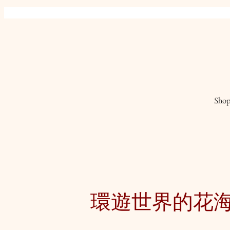
Skip
to
content
Sho
環遊世界的花