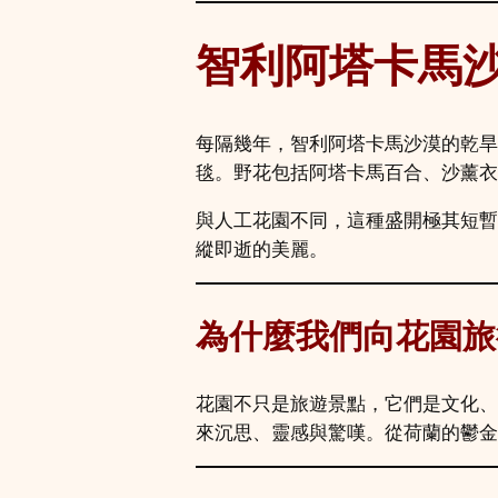
智利阿塔卡馬
每隔幾年，智利阿塔卡馬沙漠的乾旱
毯。野花包括阿塔卡馬百合、沙薰衣
與人工花園不同，這種盛開極其短暫
縱即逝的美麗。
為什麼我們向花園旅
花園不只是旅遊景點，它們是文化、
來沉思、靈感與驚嘆。從荷蘭的鬱金