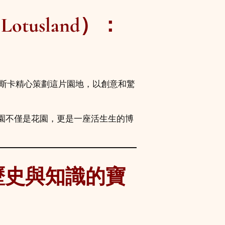
otusland）：
爾斯卡精心策劃這片園地，以創意和驚
園不僅是花園，更是一座活生生的博
：歷史與知識的寶