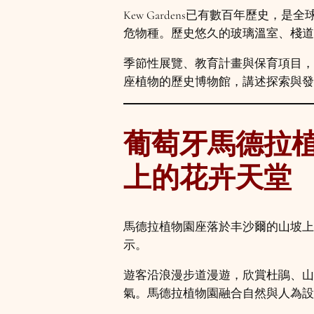
Kew Gardens已有數百年歷史
危物種。歷史悠久的玻璃溫室、棧道
季節性展覽、教育計畫與保育項目，
座植物的歷史博物館，講述探索與發
葡萄牙馬德拉植物園（
上的花卉天堂
馬德拉植物園座落於丰沙爾的山坡上
示。
遊客沿浪漫步道漫遊，欣賞杜鵑、山
氣。馬德拉植物園融合自然與人為設