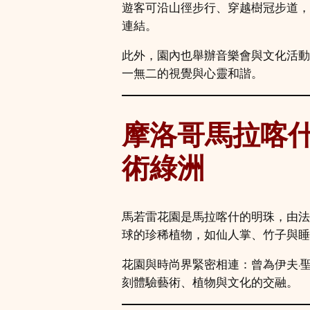
遊客可沿山徑步行、穿越樹冠步道，
連結。
此外，園內也舉辦音樂會與文化活動
一無二的視覺與心靈和諧。
摩洛哥馬拉喀什馬若
術綠洲
馬若雷花園是馬拉喀什的明珠，由法
球的珍稀植物，如仙人掌、竹子與睡
花園與時尚界緊密相連：曾為伊夫·
刻體驗藝術、植物與文化的交融。