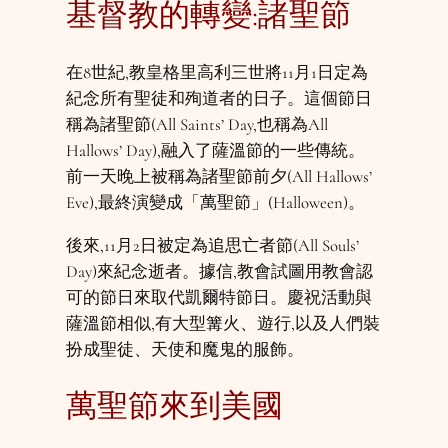
基督教的轉變:諸聖節
在8世紀,教皇格里高利三世將11月1日定為
紀念所有聖徒和殉道者的日子。這個節日
稱為諸聖節(All Saints’ Day,也稱為All
Hallows’ Day),融入了薩溫節的一些傳統。
前一天晚上被稱為諸聖節前夕(All Hallows’
Eve),最終演變成「萬聖節」(Halloween)。
後來,11月2日被定為追思亡者節(All Souls’
Day)來紀念逝者。據信,教會試圖用教會認
可的節日來取代凱爾特節日。慶祝活動與
薩溫節相似,有大型篝火、遊行,以及人們裝
扮成聖徒、天使和魔鬼的服飾。
萬聖節來到美國