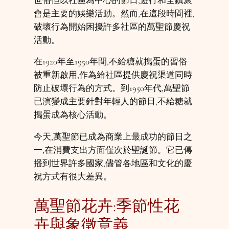
世俗但以社區為中心的節日,遊行和全鎮聚
會是主要的娛樂活動。然而,在這段時間裡,
破壞行為開始困擾許多社區的萬聖節慶祝
活動。
在1920年至1950年間,不給糖就搗蛋的習俗
被重新啟用,作為給社區提供慶祝渠道同時
防止破壞行為的方式。到1950年代,萬聖節
已演變成主要針對年輕人的節日,不給糖就
搗蛋成為核心活動。
今天,萬聖節已成為商業上最成功的節日之
一,在消費支出方面僅次於聖誕節。它已傳
播到世界許多國家,儘管各地區和文化的慶
祝方式有很大差異。
萬聖節花卉:季節性花
卉與象徵意義