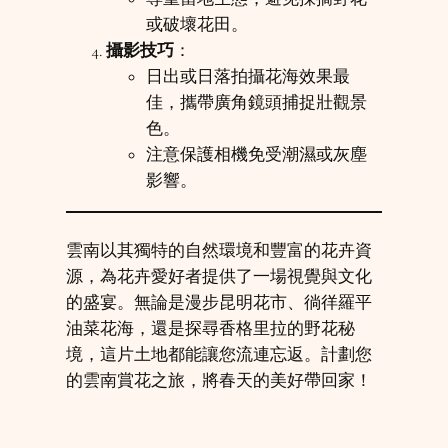
或破壞花田。
攝影技巧
：
日出或日落拍攝花海效果最
佳，攜帶廣角鏡頭捕捉壯觀景
色。
注意保護相機免受潮濕或灰塵
影響。
雲南以其獨特的自然環境和豐富的花卉資
源，為花卉愛好者提供了一場視覺與文化
的盛宴。無論是漫步昆明花市、徜徉羅平
油菜花海，還是探尋香格里拉的野花秘
境，這片土地都能讓您流連忘返。計劃您
的雲南賞花之旅，將春天的美好帶回家！