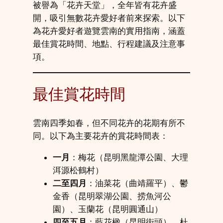
被譽為「花卉天堂」，全年皆有花卉盛
開，吸引無數花卉愛好者前來探索。以下
為花卉愛好者遊覽雲南的實用指南，涵蓋
最佳賞花時間、地點、行程建議及注意事
項。
最佳賞花時間
雲南四季如春，但不同花卉的花期有所不
同。以下為主要花卉的賞花時間表：
一月
：梅花（昆明黑龍潭公園、大理
洱源松鶴村）
二至四月
：油菜花（曲靖羅平）、鬱
金香（昆明翠湖公園、捞魚河公
園）、玉蘭花（昆明圓通山）
四至五月
：藍花楹（昆明街頭）、杜