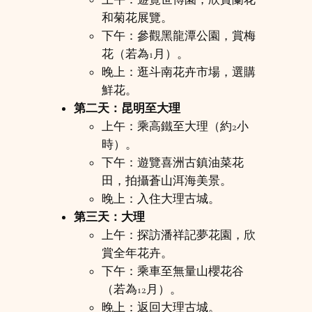
和菊花展覽。
下午：參觀黑龍潭公園，賞梅
花（若為1月）。
晚上：逛斗南花卉市場，選購
鮮花。
第二天：昆明至大理
上午：乘高鐵至大理（約2小
時）。
下午：遊覽喜洲古鎮油菜花
田，拍攝蒼山洱海美景。
晚上：入住大理古城。
第三天：大理
上午：探訪潘祥記夢花園，欣
賞全年花卉。
下午：乘車至無量山櫻花谷
（若為12月）。
晚上：返回大理古城。