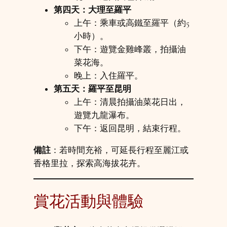
第四天：大理至羅平
上午：乘車或高鐵至羅平（約5
小時）。
下午：遊覽金雞峰叢，拍攝油
菜花海。
晚上：入住羅平。
第五天：羅平至昆明
上午：清晨拍攝油菜花日出，
遊覽九龍瀑布。
下午：返回昆明，結束行程。
備註
：若時間充裕，可延長行程至麗江或
香格里拉，探索高海拔花卉。
賞花活動與體驗