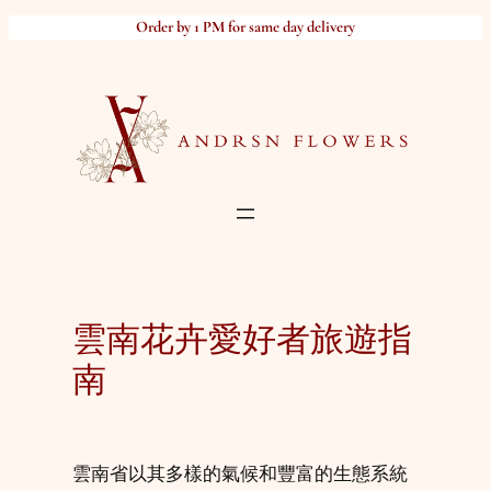
Skip
Order by 1 PM for same day delivery
to
content
雲南花卉愛好者旅遊指
南
雲南省以其多樣的氣候和豐富的生態系統