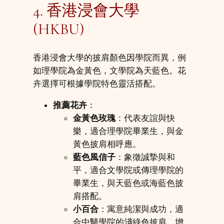
4. 香港浸會大學
(HKBU)
香港浸會大學的披肩顏色因學院而異，例
如理學院為金黃色，文學院為天藍色。花
卉選擇可根據學院特色靈活搭配。
推薦花卉
：
金黃色玫瑰
：代表友誼與快
樂，適合理學院畢業生，與金
黃色披肩相呼應。
藍色風信子
：象徵誠摯與和
平，適合文學院或傳理學院的
畢業生，與天藍色或海藍色披
肩搭配。
小百合
：寓意純潔與成功，適
合中醫學院的淺綠色披肩，增