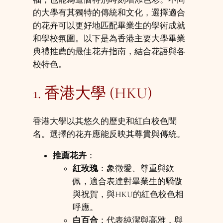
的大學有其獨特的傳統和文化，選擇適合
的花卉可以更好地匹配畢業生的學術成就
和學校氛圍。以下是為香港主要大學畢業
典禮推薦的最佳花卉指南，結合花語與各
校特色。
1. 香港大學 (HKU)
香港大學以其悠久的歷史和紅白校色聞
名。選擇的花卉應能反映其尊貴與傳統。
推薦花卉
：
紅玫瑰
：象徵愛、尊重與欽
佩，適合表達對畢業生的驕傲
與祝賀，與HKU的紅色校色相
呼應。
白百合
：代表純潔與高雅，與