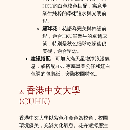
HKU的白色校色搭配，寓意畢
業生純粹的學術追求與光明前
程。
繡球花
：花語為完美與錦繡前
程，適合HKU畢業生的卓越成
就，特別是秋色繡球乾燥後仍
美觀，適合留念。
建議搭配
：可加入滿天星增添浪漫氣
息，或搭配HKU專屬畢業公仔和紅白
色調的包裝紙，突顯校園特色。
2. 香港中文大學
(CUHK)
香港中文大學以紫色和金色為校色，校園
環境優美，充滿文化氣息。花卉選擇應注