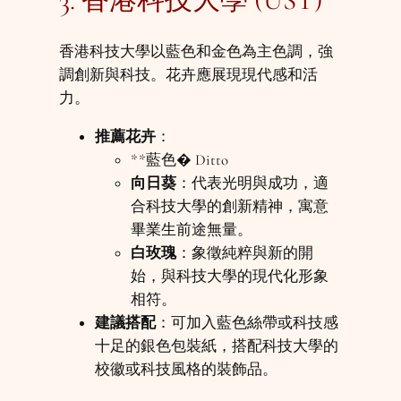
3. 香港科技大學 (UST)
香港科技大學以藍色和金色為主色調，強
調創新與科技。花卉應展現現代感和活
力。
推薦花卉
：
**藍色� Ditto
向日葵
：代表光明與成功，適
合科技大學的創新精神，寓意
畢業生前途無量。
白玫瑰
：象徵純粹與新的開
始，與科技大學的現代化形象
相符。
建議搭配
：可加入藍色絲帶或科技感
十足的銀色包裝紙，搭配科技大學的
校徽或科技風格的裝飾品。