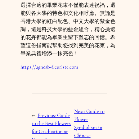
選擇合適的畢業花束不僅能表達祝福，還
能與各大學的特色和文化相呼應。無論是
香港大學的紅白配色、中文大學的紫金色
調，還是科技大學的藍金組合，精心挑選
的花卉都能為畢業生留下難忘的回憶。希
望這份指南能幫助您找到完美的花束，為
畢業典禮增添一抹亮色！
https://agnesb-fleuriste.com
Next:
Guide to
←
Previous:
Guide
Flower
to the Best Flowers
Symbolism in
for Graduation at
Chinese