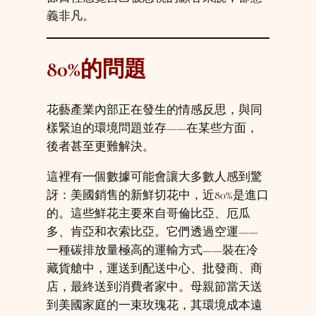
義非凡。
80%的問題
花藝產業內部正在發生的情感反思，與同
樣緊迫的環境問題並存——在某些方面，
後者甚至更難解決。
這裡有一個數據可能會讓大多數人感到驚
訝：美國銷售的新鮮切花中，近80%是進口
的。這些鮮花主要來自哥倫比亞、厄瓜
多、肯亞和衣索比亞。它們透過空運——
一種碳排放量極高的運輸方式——裝在冷
藏貨艙中，運送到配送中心、批發商、商
店，最終送到消費者家中。母親節當天送
到美國家庭的一束玫瑰花，其環境成本遠