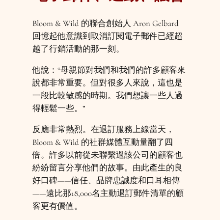
Bloom & Wild 的聯合創始人 Aron Gelbard
回憶起他意識到取消訂閱電子郵件已經超
越了行銷活動的那一刻。
他說：“母親節對我們和我們的許多顧客來
說都非常重要。但對很多人來說，這也是
一段比較敏感的時期。我們想讓一些人過
得輕鬆一些。”
反應非常熱烈。在退訂服務上線當天，
Bloom & Wild 的社群媒體互動量翻了四
倍。許多以前從未聯繫過該公司的顧客也
紛紛留言分享他們的故事。由此產生的良
好口碑——信任、品牌忠誠度和口耳相傳
——遠比那18,000名主動退訂郵件清單的顧
客更有價值。