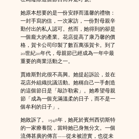
她原本想要的是一份安靜而溫馨的禮物：
一封手寫的信，一次家訪，一份對母親辛
勤付出的私人認可。然而，她得到的卻是
一個龐大的產業。花店提高了康乃馨的價
格，賀卡公司印製了數百萬張賀卡。到了
20世紀20年代，母親節已經成為一年中最
重要的商業活動之一。
賈維斯對此很不高興。她提起訴訟，並在
花店外組織抗議活動。她稱自己一手創造
的這個節日是「敲詐勒索」。她希望母親
節「成為一個充滿溫柔的日子，而不是一
個牟利的日子」。
她敗訴了。 1948年，她死於賓州西切斯特
的一家療養院，當時她已身無分文。一個
流傳甚廣的傳言——從未被證實，也從未