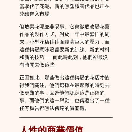
器取代了花泥。新的無塑膠替代品也正在
陸續進入市場。
但放棄花泥並非易事。它會徹底改變花藝
作品的製作方式。對於一年中最繁忙的周
末，小型花店往往面臨著巨大的壓力，而
這種轉變意味著需要新的訓練、新的材料
和新的技巧——而此時此刻，他們卻最沒
有時間去做這些。
正因如此，那些做出這種轉變的花店才值
得我們關注。他們選擇在最艱難的時刻去
做更難的事，因為他們認定這是正確的
事。而他們的這一舉動，也傳遞出了一種
任何廣告都無法傳達的價值觀。
人性的商業價值