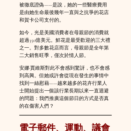
被徹底證偽——是說，她的一些醫療費用
是由她生命最後幾年一直與之抗爭的花店
和賀卡公司支付的。
如今，光是美國消費者在母親節的消費就
超過350億美元。鮮花是最受歡迎的三大禮
之一。對多數花店而言，母親節是全年第
二大銷售旺季，僅次於情人節。
安娜·賈維斯對此不會感到驚訝，也不會感
到高興。但她或許會從現在發生的事情中
找到一絲慰藉——越來越多的花卉行業人
士開始提出一個該行業長期以來一直迴避
的問題：我們推廣這個節日的方式是否真
的在傷害人們？
電子郵件、運動、議會