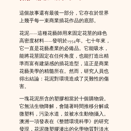
這個故事還有最後一部分，它存在於世界
上幾乎每一束商業插花作品的底部。
花泥——這種花藝師用來固定花莖的綠色
高密度材料——發明於1954年。七十年來，
它一直是花藝產業的必備品。它能吸水，
能將花莖固定在任何角度，也能打造出精
準而富有建築感的插花造型，這正是商業
花藝美學的精髓所在。然而，研究人員也
得出結論：花泥對環境造成了災難性的傷
害。
一塊花泥所含的塑膠相當於十個購物袋。
它無法生物降解，會隨著時間推移分解成
微塑料，污染水道，並被水生動物攝入。
澳洲一項發表在《整體環境科學》的研究
發現，花泥微塑膠滲出的化學物質對淡水