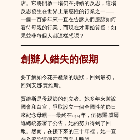
店。它將開啟一場仍在持續的反思，這場
反思發生在世界上最感性的行業之一——
一個一百多年來一直在告訴人們應該如何
看待母親的行業，而現在才開始質疑：如
果並非每個人都這樣想呢？
創辦人錯失的假期
要了解如今花卉產業的現狀，回到最初，
回到安娜·賈維斯。
賈維斯是母親節的創立者。她多年來遊說
國會和白宮，爭取設立一個全國性的節日
來紀念母親——最終在1914年，伍德羅·威爾
遜總統簽署了公告，她的努力得到了回
報。然而，在接下來的三十年裡，她一直
在為廢除這個節日而奔走呼號。