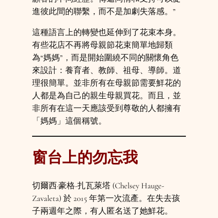
進彼此間的聯繫，而不是加劇失落感。”
這種語言上的轉變也延伸到了花束本身。
有些花店不再將母親節花束簡單地歸類
為“媽媽”，而是開始圍繞不同的關懷角色
來設計：養育者、教師、祖母、導師。道
理很簡單。並非所有在母親節需要鮮花的
人都是為自己的親生母親買花。而且，並
非所有在這一天應該受到尊敬的人都擁有
「媽媽」這個稱號。
窗台上的勿忘我
切爾西·豪格-扎瓦萊塔 (Chelsey Hauge-
Zavaleta) 於 2015 年第一次流產。在失去孩
子兩週年之際，有人匿名送了她鮮花。