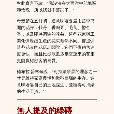
對此直言不諱：“我沒法在大西洋中部地區
種玫瑰，所以我就不嘗試了。”
母親節在五月初，這意味著要選用當季盛
開的花卉：牡丹、香豌豆、毛茛、鬱金
香，以及即將凋謝的花朵。這些花束與工
業化供應鏈生產的花束截然不同。據提供
這些花束的花店老闆說，它們不僅銷售速
度更快，而且比從厄瓜多爾空運來的花束
更能贏得顧客的喜愛。
德布拉·普林辛說：“可持續發展的理念之一
就是維持家庭農場和微型農場的生存。這
意味著靠自己的土地謀生，並獲得可持續
的生活工資。”
無人提及的綠磚