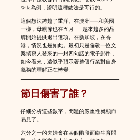
Wild為例，證明這種做法是可行的。
這個想法跨越了重洋。在澳洲——和美國
一樣，母親節也在五月——越來越多的品
牌開始提供退出選項。在新加坡，在香
港，情況也是如此。最初只是倫敦一位文
案撰寫人發來的一封四句話的電子郵件，
如今看來，這似乎預示著整個行業對自身
義務的理解正在轉變。
節日傷害了誰？
仔細分析這些數字，問題的嚴重性就顯而
易見了。
六分之一的夫婦會在某個階段面臨生育問