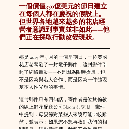
一個價值350億美元的節日建立
在每個人都在慶祝的假設上。
但世界各地越來越多的花店經
營者意識到事實並非如此——他
們正在採取行動改變現狀。
那是 2019 年 3 月的一個星期日，一位英國
花店老闆發了一封電子郵件，這封郵件引
起了網絡轟動——不是因為限時搶購，也
不是因為與名人合作，而是因為一件體現
基本人性光輝的事情。
這封郵件只有四句話，寄件者是位於倫敦
的線上鮮花配送公司Bloom & Wild。郵件
中提到，母親節對某些人來說可能比較難
熬，並表示：如果您不想再收到我們的相