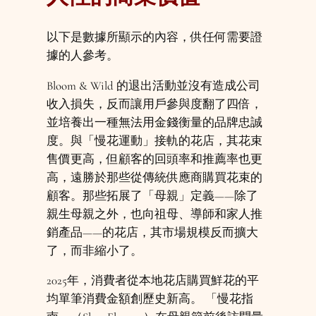
以下是數據所顯示的內容，供任何需要證
據的人參考。
Bloom & Wild 的退出活動並沒有造成公司
收入損失，反而讓用戶參與度翻了四倍，
並培養出一種無法用金錢衡量的品牌忠誠
度。與「慢花運動」接軌的花店，其花束
售價更高，但顧客的回頭率和推薦率也更
高，遠勝於那些從傳統供應商購買花束的
顧客。那些拓展了「母親」定義——除了
親生母親之外，也向祖母、導師和家人推
銷產品——的花店，其市場規模反而擴大
了，而非縮小了。
2025年，消費者從本地花店購買鮮花的平
均單筆消費金額創歷史新高。 「慢花指