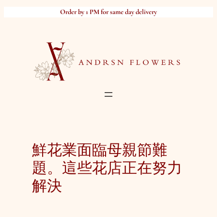
Skip
Order by 1 PM for same day delivery
to
content
鮮花業面臨母親節難
題。這些花店正在努力
解決