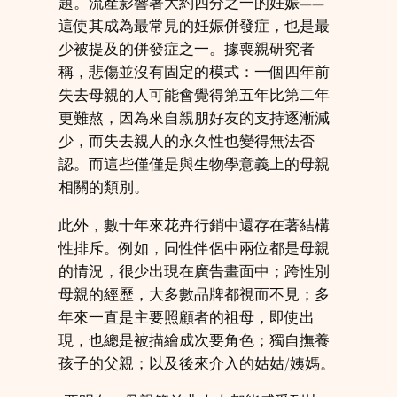
題。流產影響著大約四分之一的妊娠——
這使其成為最常見的妊娠併發症，也是最
少被提及的併發症之一。據喪親研究者
稱，悲傷並沒有固定的模式：一個四年前
失去母親的人可能會覺得第五年比第二年
更難熬，因為來自親朋好友的支持逐漸減
少，而失去親人的永久性也變得無法否
認。而這些僅僅是與生物學意義上的母親
相關的類別。
此外，數十年來花卉行銷中還存在著結構
性排斥。例如，同性伴侶中兩位都是母親
的情況，很少出現在廣告畫面中；跨性別
母親的經歷，大多數品牌都視而不見；多
年來一直是主要照顧者的祖母，即使出
現，也總是被描繪成次要角色；獨自撫養
孩子的父親；以及後來介入的姑姑/姨媽。