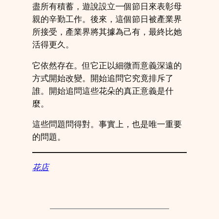
盡所有積蓄，遊說設立一個節日來表彰母
親的辛勤工作。後來，這個節日被產業界
所接受，產業界將其據為己有，最終比她
活得更久。
它依然存在。但它正以細微而意義深遠的
方式開始改變。開始追問它究竟排斥了
誰。開始追問這些花朵的真正意義是什
麼。
這些問題問得對。事實上，也是唯一重要
的問題。
花店