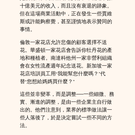
十億美元的收入，而且沒有衰退的跡象。
但在這場商業活動中，正在發生一些賈維
斯或許能夠察覺，甚至謹慎地表示贊同的
事情。
倫敦一家花店允許悲傷的顧客選擇不送
花。華盛頓一家花店會告訴你牡丹花的產
地和種植者。南達科他州一家非營利組織
會在女性流產週年紀念送花。新加坡一家
花店培訓員工用“我能幫您什麼嗎？”代
替“您想給媽媽買什麼？”
這些並非變革，而是調整──一些細微、務
實、漸進的調整，是由一些企業主自行做
出的。他們注意到，業界的標準做法讓一
些人落後了，於是決定嘗試一些不同的方
法。