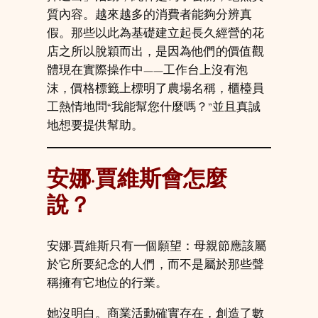
質內容。越來越多的消費者能夠分辨真
假。那些以此為基礎建立起長久經營的花
店之所以脫穎而出，是因為他們的價值觀
體現在實際操作中——工作台上沒有泡
沫，價格標籤上標明了農場名稱，櫃檯員
工熱情地問“我能幫您什麼嗎？”並且真誠
地想要提供幫助。
安娜·賈維斯會怎麼
說？
安娜·賈維斯只有一個願望：母親節應該屬
於它所要紀念的人們，而不是屬於那些聲
稱擁有它地位的行業。
她沒明白。商業活動確實存在，創造了數