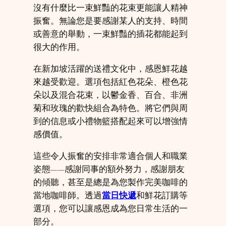
沒有什麼比一束鮮豔的花束更能讓人精神
振奮。無論您是要感謝某人的支持、時間
或善意的舉動，一束鮮豔的插花都能起到
很大的作用。
在新加坡活躍的送禮文化中，感恩鮮花越
來越受歡迎。選項包括紅色花朵、橙色花
朵以及混合花束，以鬱金香、百合、非洲
菊和玫瑰的歡快組合為特色。將它們與周
到的信息或小禮物籃搭配起來可以增強情
感價值。
這些令人振奮的安排非常適合個人和職業
姿態——感謝同事的額外努力，感謝朋友
的傾聽，甚至是總是為您製作完美咖啡的
當地咖啡師。透過
當日快遞
和鮮花訂購等
選項，您可以讓感恩成為您日常生活的一
部分。