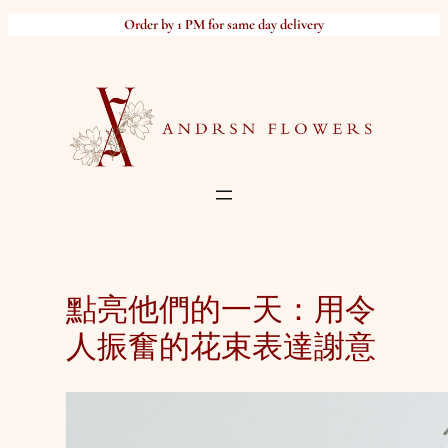
Skip
Order by 1 PM for same day delivery
to
content
點亮他們的一天：用令
人振奮的花束表達謝意